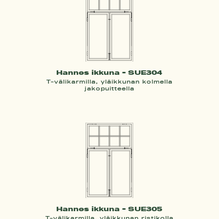
Hannes ikkuna - SUE304
T-välikarmilla, yläikkunan kolmella
jakopuitteella
Hannes ikkuna - SUE305
T-välikarmilla, yläikkunan ristikolla