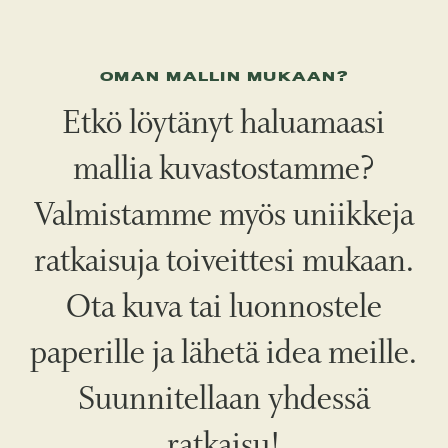
OMAN MALLIN MUKAAN?
Etkö löytänyt haluamaasi
mallia kuvastostamme?
Valmistamme myös uniikkeja
ratkaisuja toiveittesi mukaan.
Ota kuva tai luonnostele
paperille ja lähetä idea meille.
Suunnitellaan yhdessä
ratkaisu!