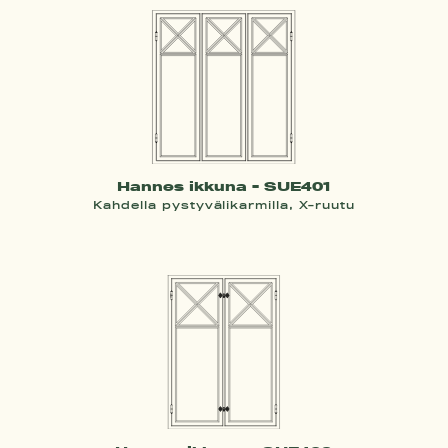
Hannes ikkuna - SUE401
Kahdella pystyvälikarmilla, X-ruutu