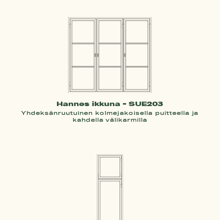
Hannes ikkuna - SUE203
Yhdeksänruutuinen kolmejakoisella puitteella ja
kahdella välikarmilla