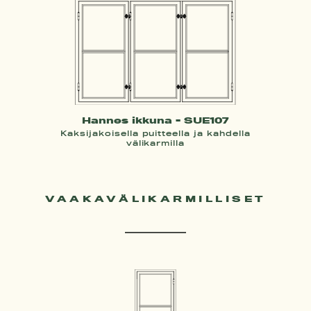
Hannes ikkuna - SUE107
Kaksijakoisella puitteella ja kahdella
välikarmilla
VAAKAVÄLIKARMILLISET