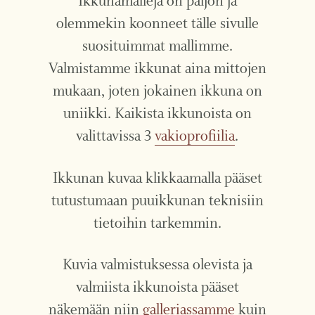
Ikkunamalleja on paljon ja
olemmekin koonneet tälle sivulle
suosituimmat mallimme.
Valmistamme ikkunat aina mittojen
mukaan, joten jokainen ikkuna on
uniikki. Kaikista ikkunoista on
valittavissa 3
vakioprofiilia
.
Ikkunan kuvaa klikkaamalla pääset
tutustumaan puuikkunan teknisiin
tietoihin tarkemmin.
Kuvia valmistuksessa olevista ja
valmiista ikkunoista pääset
näkemään niin
galleriassamme
kuin