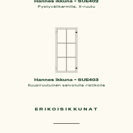
Hannes ikkuna - SUE402
Pystyvälikarmilla, X-ruutu
Hannes ikkuna - SUE403
Kuusiruutuinen salvotulla ristikolla
ERIKOISIKKUNAT