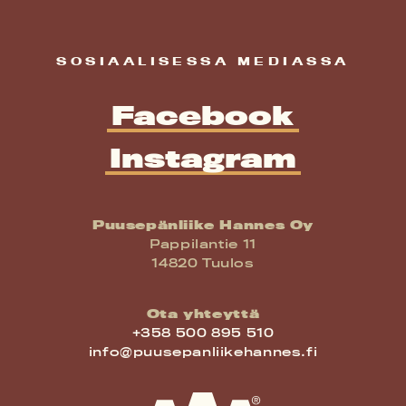
SOSIAALISESSA MEDIASSA
Facebook
Instagram
Puusepänliike Hannes Oy
Pappilantie 11
14820 Tuulos
Ota yhteyttä
+358 500 895 510
info@puusepanliikehannes.fi