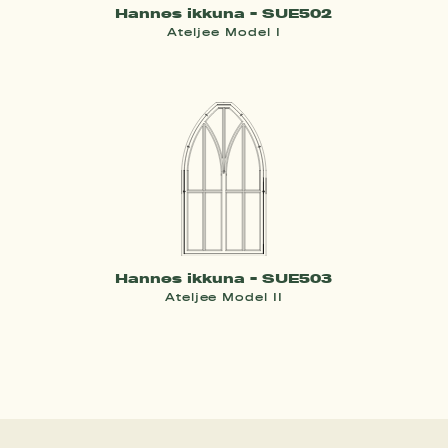
Hannes ikkuna - SUE502
Ateljee Model I
Hannes ikkuna - SUE503
Ateljee Model II