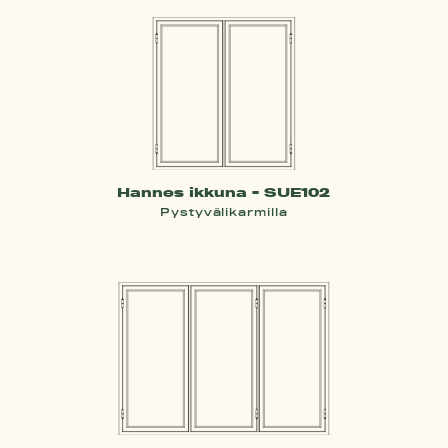
Hannes ikkuna - SUE102
Pystyvälikarmilla