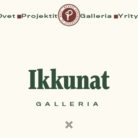
Ovet
Projektit
Galleria
Yrit
Ikkunat
GALLERIA