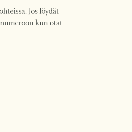
hteissa. Jos löydät
an numeroon kun otat