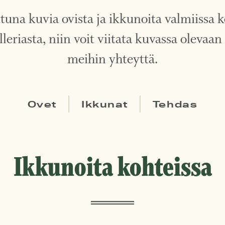
tuna kuvia ovista ja ikkunoita valmiissa ko
lleriasta, niin voit viitata kuvassa oleva
meihin yhteyttä.
Ovet
Ikkunat
Tehdas
Ikkunoita kohteissa