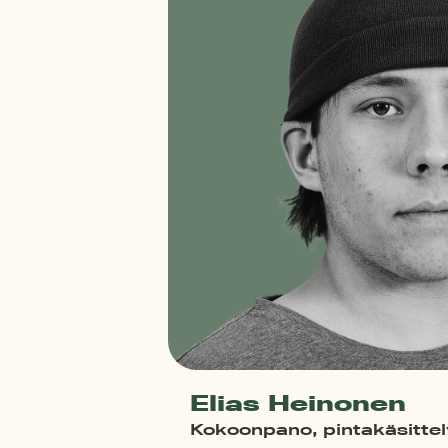
Elias Heinonen
Kokoonpano, pintakäsittel