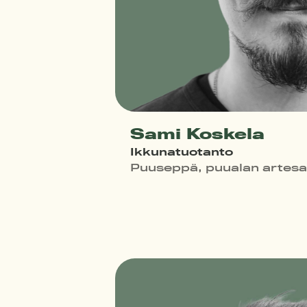
Sami Koskela
Ikkunatuotanto
Puuseppä, puualan artesa