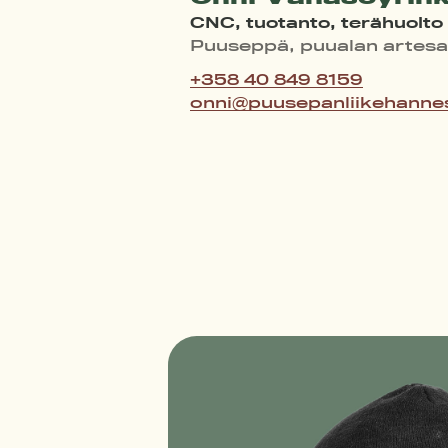
CNC, tuotanto, terähuolto
Puuseppä, puualan artesa
+358 40 849 8159
onni@puusepanliikehannes