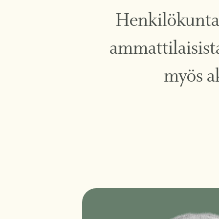
Henkilökunta
ammattilaisist
myös ak