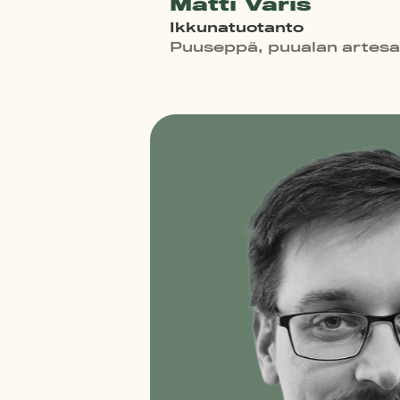
Matti Varis
Ikkunatuotanto
Puuseppä, puualan artesa