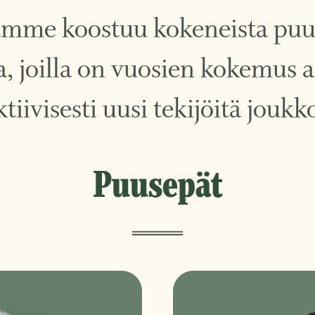
mme koostuu kokeneista puuse
a, joilla on vuosien kokemus
tiivisesti uusi tekijöitä jou
Puusepät