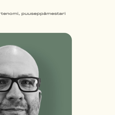
tenomi, puuseppämestari