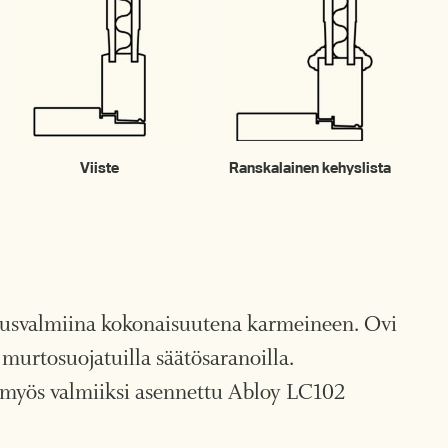
Viiste
Ranskalainen kehyslista
nusvalmiina kokonaisuutena karmeineen. Ovi
 murtosuojatuilla säätösaranoilla.
 myös valmiiksi asennettu Abloy LC102