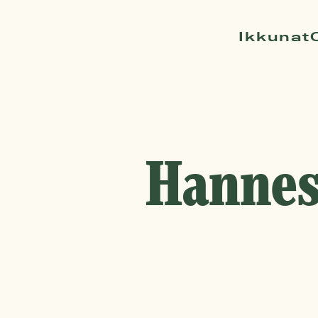
Ikkunat
Hannes 