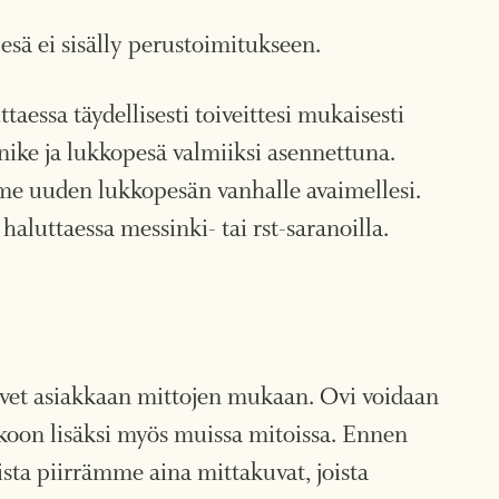
sä ei sisälly perustoimitukseen.
aessa täydellisesti toiveittesi mukaisesti
nike ja lukkopesä valmiiksi asennettuna.
mme uuden lukkopesän vanhalle avaimellesi.
haluttaessa messinki- tai rst-saranoilla.
vet asiakkaan mittojen mukaan. Ovi voidaan
okoon lisäksi myös muissa mitoissa. Ennen
sta piirrämme aina mittakuvat, joista