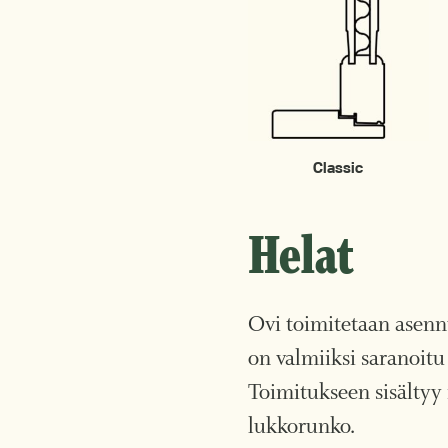
Classic
Helat
Ovi toimitetaan asen
on valmiiksi saranoitu
Toimitukseen sisältyy
lukkorunko.