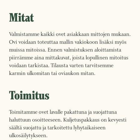
Mitat
Valmistamme kaikki ovet asiakkaan mittojen mukaan.
Ovi voidaan toteuttaa mallin vakiokoon lisäksi myös
muissa mitoissa. Ennen valmistuksen aloittamista
piirrämme aina mittakuvat, joista lopullinen mitoitus
voidaan tarkistaa. Tilausta varten tarvitsemme
karmin ulkomitan tai oviaukon mitan.
Toimitus
Toimitamme ovet lavalle pakattuna ja suojattuna
haluttuun osoitteeseen. Kuljetuspakkaus on kevyesti
säältä suojattu ja tarkoitettu lyhytaikaiseen
ulkosäilytykseen.