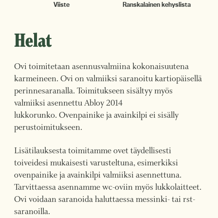
Viiste
Ranskalainen kehyslista
Helat
Ovi toimitetaan asennusvalmiina kokonaisuutena
karmeineen. Ovi on valmiiksi saranoitu kartiopäisellä
perinnesaranalla. Toimitukseen sisältyy myös
valmiiksi asennettu Abloy 2014
lukkorunko. Ovenpainike ja avainkilpi ei sisälly
perustoimitukseen.
Lisätilauksesta toimitamme ovet täydellisesti
toiveidesi mukaisesti varusteltuna, esimerkiksi
ovenpainike ja avainkilpi valmiiksi asennettuna.
Tarvittaessa asennamme wc-oviin myös lukkolaitteet.
Ovi voidaan saranoida haluttaessa messinki- tai rst-
saranoilla.