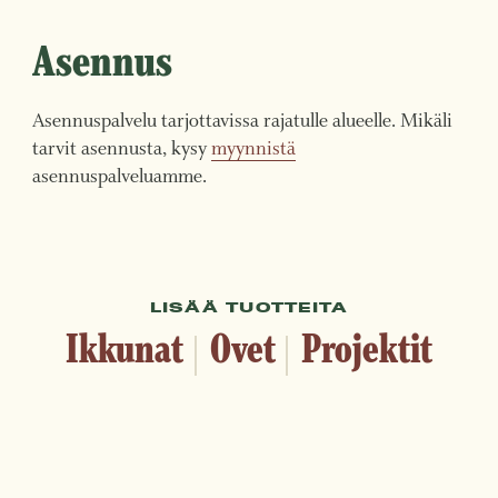
Asennus
Asennuspalvelu tarjottavissa rajatulle alueelle. Mikäli
tarvit asennusta, kysy
myynnistä
asennuspalveluamme.
LISÄÄ TUOTTEITA
Ikkunat
Ovet
Projektit