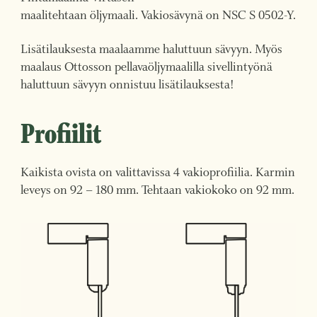
maalitehtaan öljymaali. Vakiosävynä on NSC S 0502-Y.
Lisätilauksesta maalaamme haluttuun sävyyn. Myös
maalaus Ottosson pellavaöljymaalilla sivellintyönä
haluttuun sävyyn onnistuu lisätilauksesta!
Profiilit
Kaikista ovista on valittavissa 4 vakioprofiilia. Karmin
leveys on 92 – 180 mm. Tehtaan vakiokoko on 92 mm.