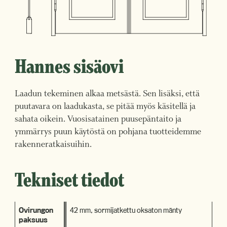
Hannes sisäovi
Laadun tekeminen alkaa metsästä. Sen lisäksi, että
puutavara on laadukasta, se pitää myös käsitellä ja
sahata oikein. Vuosisatainen puusepäntaito ja
ymmärrys puun käytöstä on pohjana tuotteidemme
rakenneratkaisuihin.
Tekniset tiedot
Ovirungon
42 mm, sormijatkettu oksaton mänty
paksuus